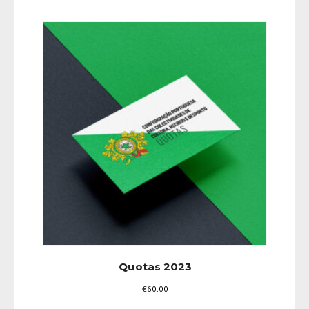
Quotas 2023
€
60.00