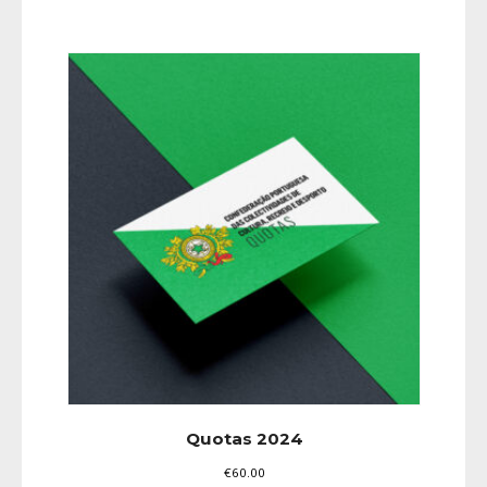
Quotas 2024
€
60.00