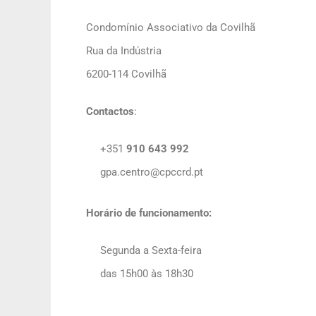
Condomínio Associativo da Covilhã
Rua da Indústria
6200-114 Covilhã
Contactos
:
+351
910 643 992
gpa.centro@cpccrd.pt
Horário de funcionamento:
Segunda a Sexta-feira
das 15h00 às 18h30