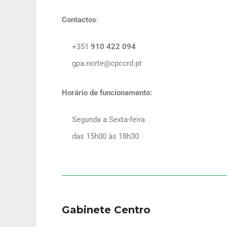
Contactos
:
+351
910 422 094
gpa.norte@cpccrd.pt
Horário de funcionamento:
Segunda a Sexta-feira
das 15h00 às 18h30
Gabinete Centro