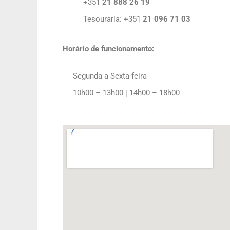
+351
21 888 26 19
Tesouraria:
+351
21 096 71 03
Horário de funcionamento:
Segunda a Sexta-feira
10h00 – 13h00 | 14h00 – 18h00