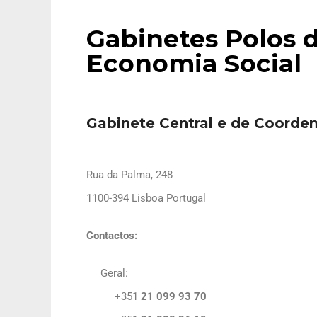
Gabinetes Polos 
Economia Social
Gabinete Central e de Coorde
Rua da Palma, 248
1100-394 Lisboa Portugal
Contactos:
Geral:
+351
21 099 93 70