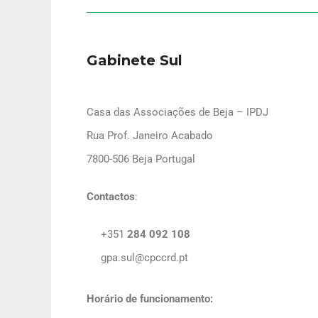
Gabinete Sul
Casa das Associações de Beja – IPDJ
Rua Prof. Janeiro Acabado
7800-506 Beja Portugal
Contactos
:
+351
284 092 108
gpa.sul@cpccrd.pt
Horário de funcionamento: