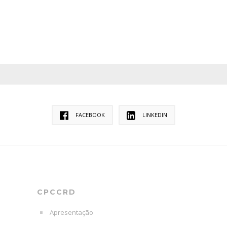
FACEBOOK
LINKEDIN
CPCCRD
Apresentação