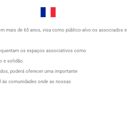
om mais de 65 anos, visa como público-alvo os associados e
frequentam os espaços associativos como
o e solidão.
dos, poderá oferecer uma importante
vel às comunidades onde as nossas