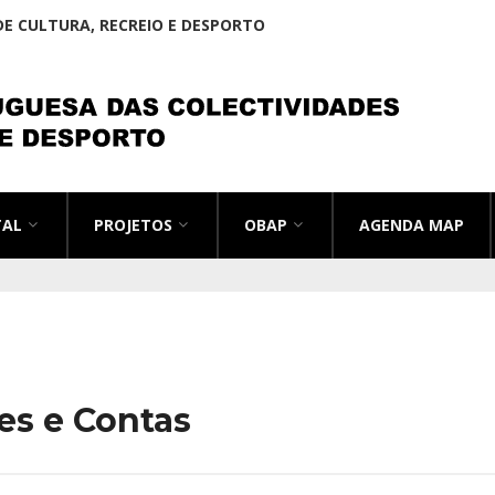
E CULTURA, RECREIO E DESPORTO
TAL
PROJETOS
OBAP
AGENDA MAP
es e Contas