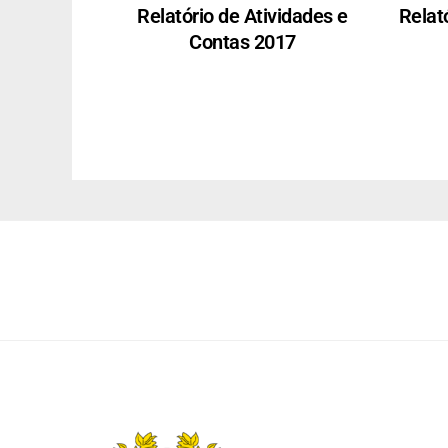
Relatório de Atividades e
Relat
Contas 2017