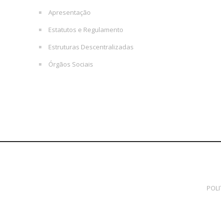
Apresentação
Estatutos e Regulamento
Estruturas Descentralizadas
Órgãos Sociais
POLI