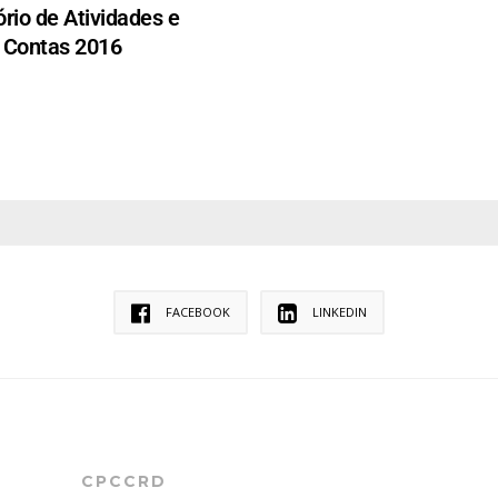
ório de Atividades e
Contas 2016
FACEBOOK
LINKEDIN
CPCCRD