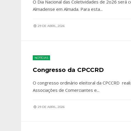
O Dia Nacional das Coletividades de 2o26 será 
Almadense em Almada. Para esta
...
29 DE ABRIL, 2026
NOTÍCIAS
Congresso da CPCCRD
O congresso ordinário eleitoral da CPCCRD real
Associações de Comerciantes e
...
29 DE ABRIL, 2026