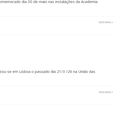
comemorado dia 30 de maio nas instalações da Academia
VER MAIS
izou-se em Lisboa o passado dia 21/3 /26 na União das
VER MAIS