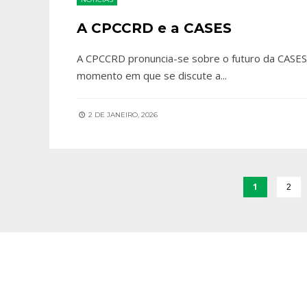
A CPCCRD e a CASES
A CPCCRD pronuncia-se sobre o futuro da CASES 
momento em que se discute a
...
2 DE JANEIRO, 2026
1
2