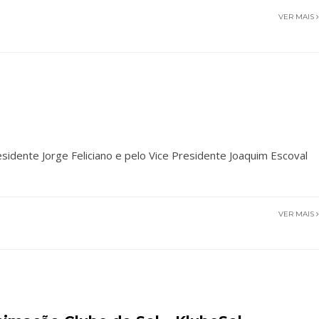
VER MAIS
idente Jorge Feliciano e pelo Vice Presidente Joaquim Escoval
VER MAIS