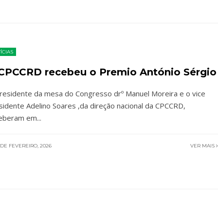
ÍCIAS
CPCCRD recebeu o Premio António Sérgio
residente da mesa do Congresso drº Manuel Moreira e o vice
sidente Adelino Soares ,da direção nacional da CPCCRD,
eberam em
...
DE FEVEREIRO, 2026
VER MAIS