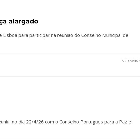
ça alargado
 Lisboa para participar na reunião do Conselho Municipal de
VER MAIS
euniu no dia 22/4/26 com o Conselho Portugues para a Paz e