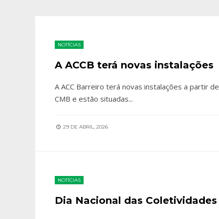
NOTÍCIAS
A ACCB terá novas instalações
A ACC Barreiro terá novas instalações a partir d
CMB e estão situadas
...
29 DE ABRIL, 2026
NOTÍCIAS
Dia Nacional das Coletividades