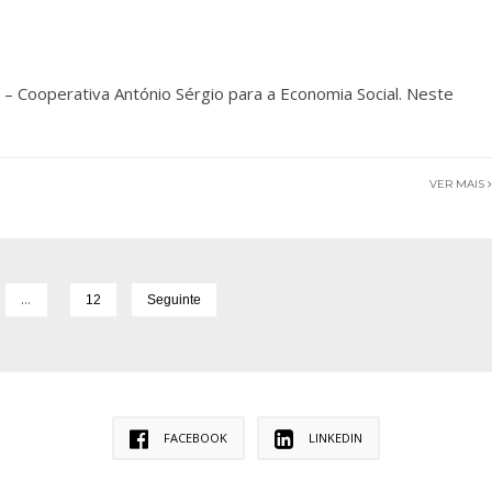
– Cooperativa António Sérgio para a Economia Social. Neste
VER MAIS
…
12
Seguinte
FACEBOOK
LINKEDIN