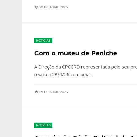
29 DE ABRIL, 2026
NOTÍCIAS
Com o museu de Peniche
A Direção da CPCCRD representada pelo seu pres
reuniu a 28/4/26 com uma
...
29 DE ABRIL, 2026
NOTÍCIAS