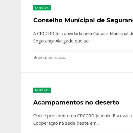
NOTÍCIAS
Conselho Municipal de Seguran
A CPCCRD foi convidada pela Câmara Municipal de
Segurança Alargado que se
...
29 DE ABRIL, 2026
NOTÍCIAS
Acampamentos no deserto
O vice presidente da CPCCRD Joaquim Escoval r
Cooperação na sede deste em
...