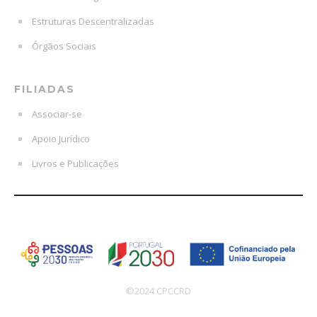
Estruturas Descentralizadas
Órgãos Sociais
FILIADAS
Associar-se
Apoio Jurídico
Livros e Publicações
©2024 CPCCRD