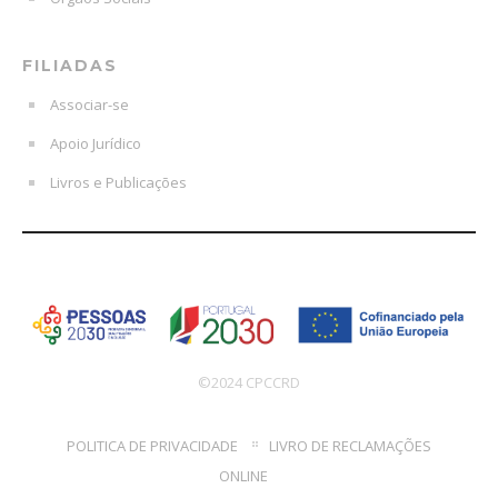
FILIADAS
Associar-se
Apoio Jurídico
Livros e Publicações
©2024 CPCCRD
POLITICA DE PRIVACIDADE
LIVRO DE RECLAMAÇÕES
ONLINE