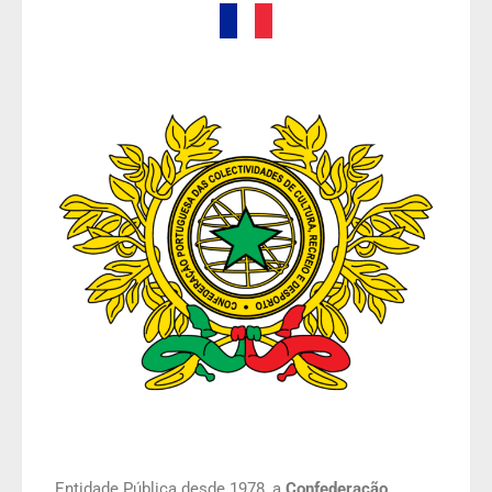
Entidade Pública desde 1978, a
Confederação