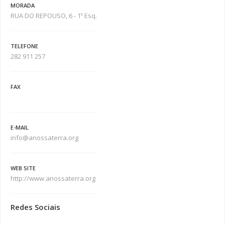
MORADA
RUA DO REPOUSO, 6 - 1º Esq.
TELEFONE
282 911 257
FAX
E-MAIL
info@anossaterra.org
WEB SITE
http://www.anossaterra.org
Redes Sociais