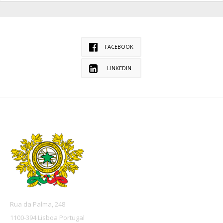
FACEBOOK
LINKEDIN
Rua da Palma, 248
1100-394 Lisboa Portugal