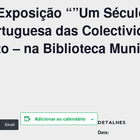
Exposição “”Um Século
tuguesa das Colectivi
o – na Biblioteca Mun
”
Adicionar ao calendário
DETALHES
Email
Data: