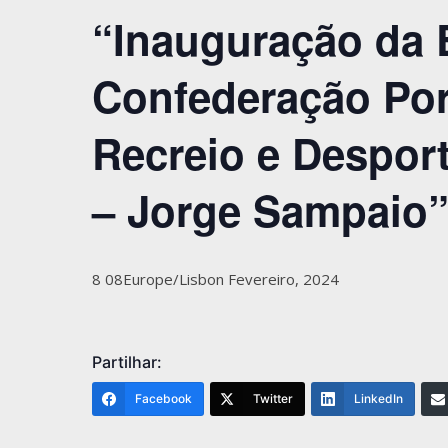
“Inauguração da 
Confederação Por
Recreio e Desport
– Jorge Sampaio
8 08Europe/Lisbon Fevereiro, 2024
Partilhar:
Facebook
Twitter
LinkedIn