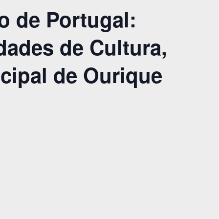
 de Portugal:
dades de Cultura,
icipal de Ourique