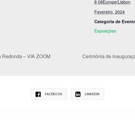
8 08Europe/Lisbon
Fevereiro, 2024
Categoria de Event
Exposições
sa Redonda – VIA ZOOM
Cerimônia de Inauguraç
FACEBOOK
LINKEDIN