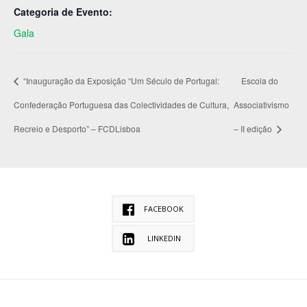
Categoria de Evento:
Gala
“Inauguração da Exposição “Um Século de Portugal:
Escola do
Confederação Portuguesa das Colectividades de Cultura,
Associativismo
Recreio e Desporto” – FCDLisboa
– II edição
FACEBOOK
LINKEDIN