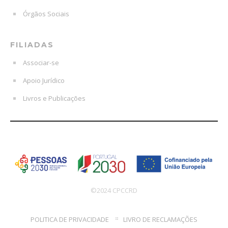
Órgãos Sociais
FILIADAS
Associar-se
Apoio Jurídico
Livros e Publicações
©2024 CPCCRD
POLITICA DE PRIVACIDADE
LIVRO DE RECLAMAÇÕES