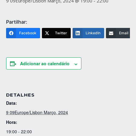
9 09Europe/Lisbon Março, 2024 @ 19:00
-
22:00
Partilhar:
Facebook
Twitter
LinkedIn
Email
Adicionar ao calendário
DETALHES
Data:
9 09Europe/Lisbon Março, 2024
Hora:
19:00 - 22:00