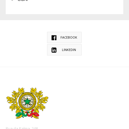
FACEBOOK
LINKEDIN
Rua da Palma, 248