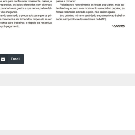
Email