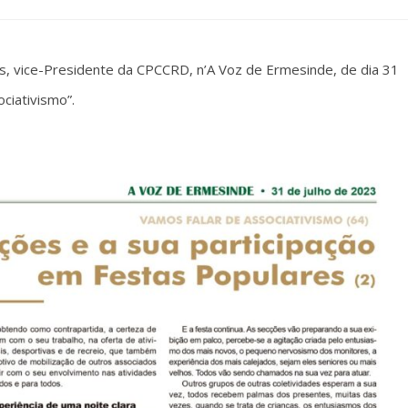
es, vice-Presidente da CPCCRD, n’A Voz de Ermesinde, de dia 31
ciativismo”.