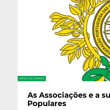
ARTIGO DE OPINIÃO
As Associações e a s
Populares