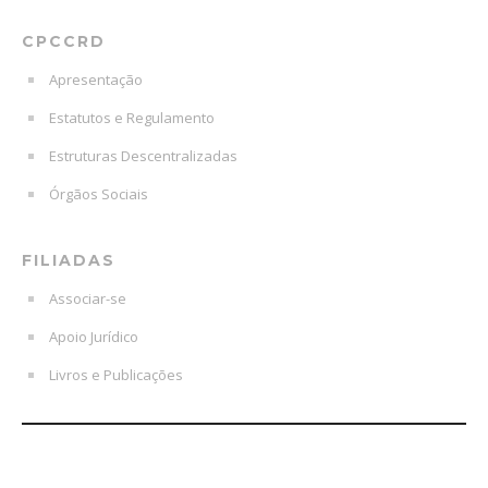
CPCCRD
Apresentação
Estatutos e Regulamento
Estruturas Descentralizadas
Órgãos Sociais
FILIADAS
Associar-se
Apoio Jurídico
Livros e Publicações