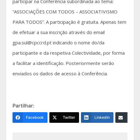
participar na Conferência subordinada ao tema:
“ASSOCIAÇÕES COM TODOS – ASSOCIATIVISMO
PARA TODOS”. A participação é gratuita. Apenas tem
de efetuar a sua inscrição através do email
gpa.sul@cpccrd.pt indicando o nome do/da
participante e da respetiva Colectividade, por forma
a facilitar a identificação. Posteriormente serão
enviados os dados de acesso à Conferência.
Partilhar:
Facebook
Twitter
LinkedIn
Email