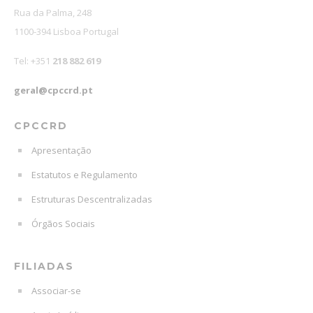
Rua da Palma, 248
1100-394 Lisboa Portugal
Tel: +351
218 882 619
geral@cpccrd.pt
CPCCRD
Apresentação
Estatutos e Regulamento
Estruturas Descentralizadas
Órgãos Sociais
FILIADAS
Associar-se