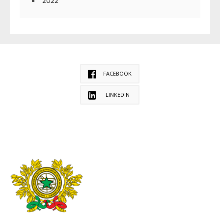
2022
FACEBOOK
LINKEDIN