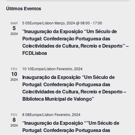
Eventos
data.
Eve
Últimos Eventos
5 05Europe/Lisbon Março, 2024 @ 08:00
-
17:00
MAR
5
“Inauguração da Exposição “Um Século de
2024
Portugal: Confederação Portuguesa das
Colectividades de Cultura, Recreio e Desporto” –
FCDLisboa
10 10Europe/Lisbon Fevereiro, 2024
FEV
10
Inauguração da Exposição “Um Século de
2024
Portugal: Confederação Portuguesa das
Colectividades de Cultura, Recreio e Desporto –
Biblioteca Municipal de Valongo”
8 08Europe/Lisbon Fevereiro, 2024
FEV
8
“Inauguração da Exposição “”Um Século de
2024
Portugal: Confederação Portuguesa das