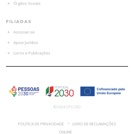
Órgãos Sociais
FILIADAS
Associar-se
Apoio Jurídico
Livros e Publicações
©2024 CPCCRD
POLITICA DE PRIVACIDADE
LIVRO DE RECLAMAÇÕES
ONLINE