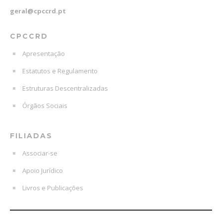
geral@cpccrd.pt
CPCCRD
Apresentação
Estatutos e Regulamento
Estruturas Descentralizadas
Órgãos Sociais
FILIADAS
Associar-se
Apoio Jurídico
Livros e Publicações